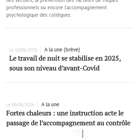
des secours, la prévention des facteurs de risques
professionnels ou encore l’accompagnement
psychologique des collègues.
A la une (brève)
Le
10/06/2026
Le travail de nuit se stabilise en 2025,
sous son niveau d’avant-Covid
A la une
Le
09/06/2026
Fortes chaleurs : une instruction acte le
passage de l’accompagnement au contrôle