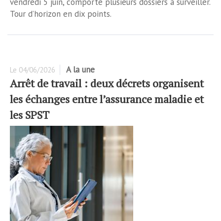
vendredi 5 juin, comporte plusieurs dossiers à surveiller.
Tour d’horizon en dix points.
A la une
Le
04/06/2026
Arrêt de travail : deux décrets organisent
les échanges entre l’assurance maladie et
les SPST