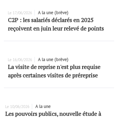
A la une (brève)
Le
17/06/2026
C2P : les salariés déclarés en 2025
reçoivent en juin leur relevé de points
A la une (brève)
Le
16/06/2026
La visite de reprise n'est plus requise
après certaines visites de préreprise
A la une
Le
10/06/2026
Les pouvoirs publics, nouvelle étude à