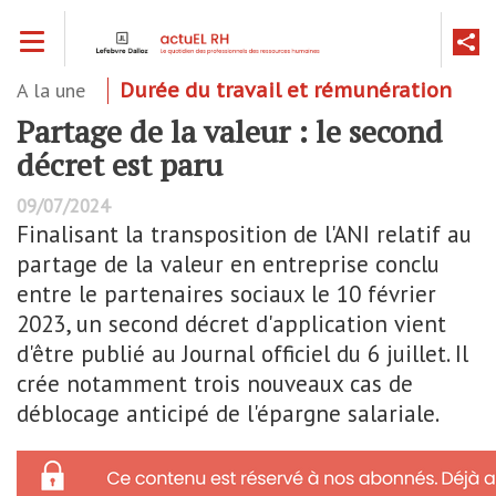
Aller
Toggle navigation
au
contenu
principal
A la une
Durée du travail et rémunération
Partage de la valeur : le second
décret est paru
09/07/2024
Finalisant la transposition de l'ANI relatif au
partage de la valeur en entreprise conclu
entre le partenaires sociaux le 10 février
2023, un second décret d'application vient
d'être publié au Journal officiel du 6 juillet. Il
crée notamment trois nouveaux cas de
déblocage anticipé de l'épargne salariale.