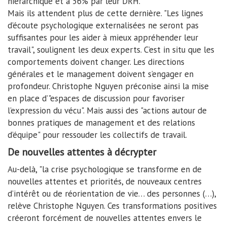
hiérarchique et à 56% par leur DRH.
Mais ils attendent plus de cette dernière. "Les lignes
d’écoute psychologique externalisées ne seront pas
suffisantes pour les aider à mieux appréhender leur
travail", soulignent les deux experts. C’est in situ que les
comportements doivent changer. Les directions
générales et le management doivent s’engager en
profondeur. Christophe Nguyen préconise ainsi la mise
en place d’"espaces de discussion pour favoriser
l’expression du vécu". Mais aussi des "actions autour de
bonnes pratiques de management et des relations
d’équipe" pour ressouder les collectifs de travail.
De nouvelles attentes à décrypter
Au-delà, "la crise psychologique se transforme en de
nouvelles attentes et priorités, de nouveaux centres
d’intérêt ou de réorientation de vie… des personnes (…),
relève Christophe Nguyen. Ces transformations positives
créeront forcément de nouvelles attentes envers le