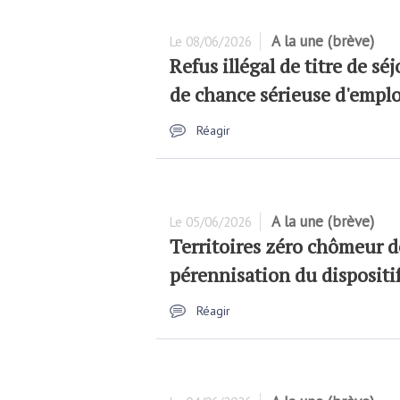
A la une (brève)
Le
08/06/2026
Refus illégal de titre de sé
de chance sérieuse d'emplo
Réagir
A la une (brève)
Le
05/06/2026
Territoires zéro chômeur d
pérennisation du dispositi
Réagir