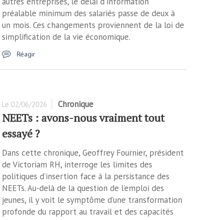
autres entreprises, le délai d'information
préalable minimum des salariés passe de deux à
un mois. Ces changements proviennent de la loi de
simplification de la vie économique.
Réagir
Chronique
Le
02/06/2026
NEETs : avons-nous vraiment tout
essayé ?
Dans cette chronique, Geoffrey Fournier, président
de Victoriam RH, interroge les limites des
politiques d’insertion face à la persistance des
NEETs. Au-delà de la question de l’emploi des
jeunes, il y voit le symptôme d’une transformation
profonde du rapport au travail et des capacités