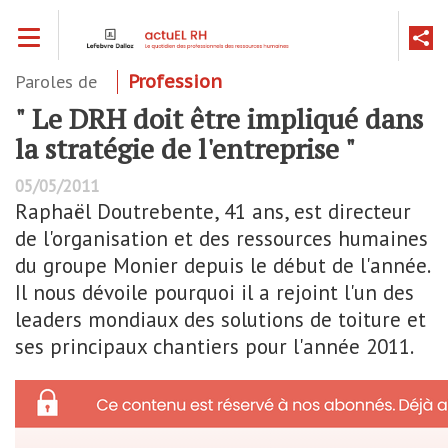
Aller
Toggle navigation
au
contenu
principal
Paroles de
Profession
" Le DRH doit être impliqué dans
la stratégie de l'entreprise "
05/05/2011
Raphaël Doutrebente, 41 ans, est directeur
de l'organisation et des ressources humaines
du groupe Monier depuis le début de l'année.
Il nous dévoile pourquoi il a rejoint l'un des
leaders mondiaux des solutions de toiture et
ses principaux chantiers pour l'année 2011.