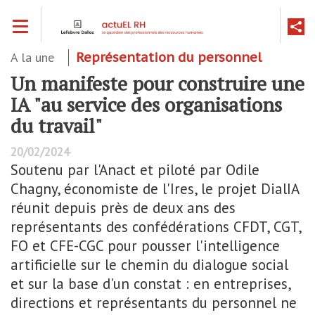
Aller
Toggle navigation
au
contenu
principal
A la une
Représentation du personnel
Un manifeste pour construire une
IA "au service des organisations
du travail"
20/02/2024
Soutenu par l'Anact et piloté par Odile
Chagny, économiste de l'Ires, le projet DialIA
réunit depuis près de deux ans des
représentants des confédérations CFDT, CGT,
FO et CFE-CGC pour pousser l'intelligence
artificielle sur le chemin du dialogue social
et sur la base d'un constat : en entreprises,
directions et représentants du personnel ne