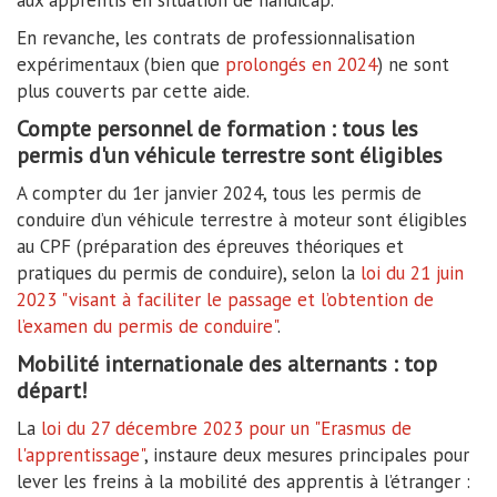
aux apprentis en situation de handicap.
En revanche, les contrats de professionnalisation
expérimentaux (bien que
prolongés en 2024
) ne sont
plus couverts par cette aide.
Compte personnel de formation : tous les
permis d'un véhicule terrestre sont éligibles
A compter du 1er janvier 2024, tous les permis de
conduire d’un véhicule terrestre à moteur sont éligibles
au CPF (préparation des épreuves théoriques et
pratiques du permis de conduire), selon la
loi du 21 juin
2023 "visant à faciliter le passage et l’obtention de
l’examen du permis de conduire"
.
Mobilité internationale des alternants : top
départ!
La
loi du 27 décembre 2023 pour un "Erasmus de
l'apprentissage"
, instaure deux mesures principales pour
lever les freins à la mobilité des apprentis à l’étranger :