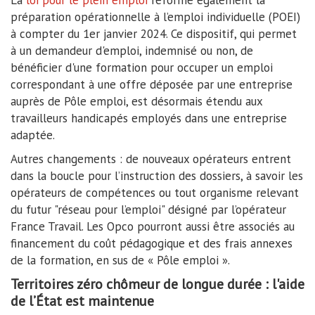
La
loi pour le plein emploi
réforme également la
préparation opérationnelle à l’emploi individuelle (POEI)
à compter du 1er janvier 2024. Ce dispositif, qui permet
à un demandeur d'emploi, indemnisé ou non, de
bénéficier d'une formation pour occuper un emploi
correspondant à une offre déposée par une entreprise
auprès de Pôle emploi, est désormais étendu aux
travailleurs handicapés employés dans une entreprise
adaptée.
Autres changements : de nouveaux opérateurs entrent
dans la boucle pour l’instruction des dossiers, à savoir les
opérateurs de compétences ou tout organisme relevant
du futur "réseau pour l’emploi" désigné par l’opérateur
France Travail. Les Opco pourront aussi être associés au
financement du coût pédagogique et des frais annexes
de la formation, en sus de « Pôle emploi ».
Territoires zéro chômeur de longue durée : l'aide
de l’État est maintenue