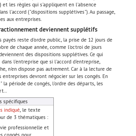
 et les règles qui s'appliquent en l'absence
ans l'accord ("dispositions supplétives"). Au passage,
es aux entreprises.
fractionnement deviennent supplétifs
 payés reste d'ordre public, la prise de 12 jours de
obre de chaque année, comme l'octroi de jours
viennent des dispositions supplétives. Ce qui
 dans l'entreprise que si l'accord d'entreprise,
e, n'en dispose pas autrement. Car à la lecture de
es entreprises devront négocier sur les congés. En
e" la période de congés, l'ordre des départs, les
t...
 spécifiques
s indiqué
, le texte
our de 3 thématiques :
 vie professionnelle et
les congés pour