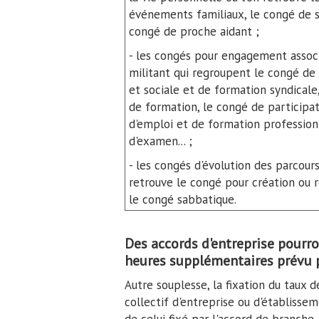
événements familiaux, le congé de so
congé de proche aidant ;
- les congés pour engagement associa
militant qui regroupent le congé d
et sociale et de formation syndicale
de formation, le congé de participat
d'emploi et de formation professionn
d'examen... ;
- les congés d'évolution des parcours
retrouve le congé pour création ou r
le congé sabbatique.
Des accords d'entreprise pourr
heures supplémentaires prévu p
Autre souplesse, la fixation du taux
collectif d'entreprise ou d'établisse