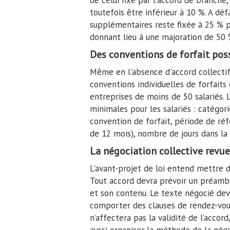
de celui fixé par l'accord de branche,
toutefois être inférieur à 10 %. A déf
supplémentaires reste fixée à 25 % p
donnant lieu à une majoration de 50 
Des conventions de forfait poss
Même en l'absence d'accord collectif,
conventions individuelles de forfaits 
entreprises de moins de 50 salariés. 
minimales pour les salariés : catégor
convention de forfait, période de réf
de 12 mois), nombre de jours dans la l
La négociation collective revu
L'avant-projet de loi entend mettre de
Tout accord devra prévoir un préamb
et son contenu. Le texte négocié devra
comporter des clauses de rendez-vous
n’affectera pas la validité de l’accord