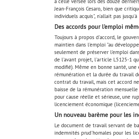
à celle versée lors des douze dernier
Jean-François Cesaro, bien que critiq
individuels acquis", n’allait pas jusqu’
Des accords pour l'emploi mêm
Toujours à propos d'accord, le gouver
maintien dans l'emploi "au développem
seulement de préserver l'emploi dans 
de l'avant projet, l'article L5125-1 
modifié). Même en bonne santé, une e
rémunération et la durée du travail d
contrat du travail, mais cet accord ne
baisse de la rémunération mensuelle du
pour cause réelle et sérieuse, une ru
licenciement économique (licencie
Un nouveau barème pour les i
Le document de travail servant de ba
indemnités prud'homales pour les lice