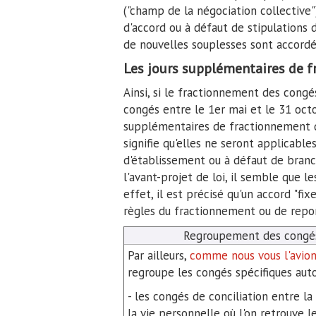
("champ de la négociation collective")
d'accord ou à défaut de stipulations d
de nouvelles souplesses sont accordé
Les jours supplémentaires de 
Ainsi, si le fractionnement des congés
congés entre le 1er mai et le 31 oct
supplémentaires de fractionnement de
signifie qu'elles ne seront applicables
d'établissement ou à défaut de branch
l'avant-projet de loi, il semble que l
effet, il est précisé qu'un accord "fix
règles du fractionnement ou de repor
Regroupement des congés
Par ailleurs,
comme nous vous l'avion
regroupe les congés spécifiques aut
- les congés de conciliation entre la
la vie personnelle où l'on retrouve 