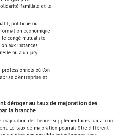
lidarité familiale et le
tif, politique ou
e formation économique
, le congé mutualiste
ion aux instances
elle ou à un jury
 professionnels où l'on
eprise d'entreprise et
ont déroger au taux de majoration des
ar la branche
 de majoration des heures supplémentaires par accord
ment. Le taux de majoration pourrait être différent