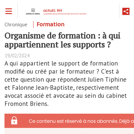
Aller
Toggle navigation
au
contenu
principal
Chronique
Formation
Organisme de formation : à qui
appartiennent les supports ?
19/02/2024
A qui appartient le support de formation
modifié ou créé par le formateur ? C'est à
cette question que répondent Julien Tiphine
et Falonne Jean-Baptiste, respectivement
avocat associé et avocate au sein du cabinet
Fromont Briens.