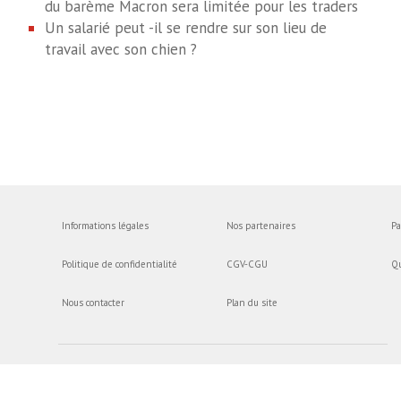
du barème Macron sera limitée pour les traders
Un salarié peut -il se rendre sur son lieu de
travail avec son chien ?
Informations légales
Nos partenaires
Pa
Politique de confidentialité
CGV-CGU
Q
Nous contacter
Plan du site