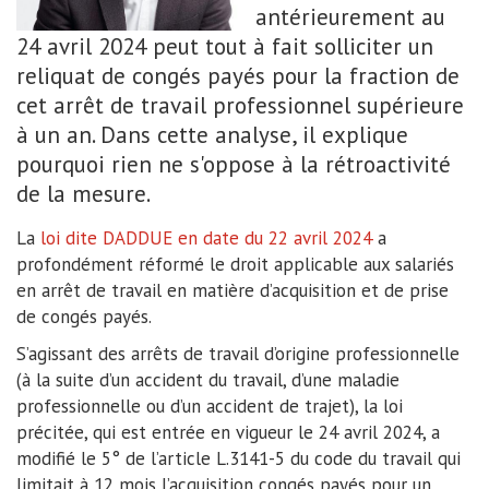
antérieurement au
24 avril 2024 peut tout à fait solliciter un
reliquat de congés payés pour la fraction de
cet arrêt de travail professionnel supérieure
à un an. Dans cette analyse, il explique
pourquoi rien ne s'oppose à la rétroactivité
de la mesure.
La
loi dite DADDUE en date du 22 avril 2024
a
profondément réformé le droit applicable aux salariés
en arrêt de travail en matière d’acquisition et de prise
de congés payés.
S’agissant des arrêts de travail d’origine professionnelle
(à la suite d’un accident du travail, d’une maladie
professionnelle ou d’un accident de trajet), la loi
précitée, qui est entrée en vigueur le 24 avril 2024, a
modifié le 5° de l’article L.3141-5 du code du travail qui
limitait à 12 mois l’acquisition congés payés pour un