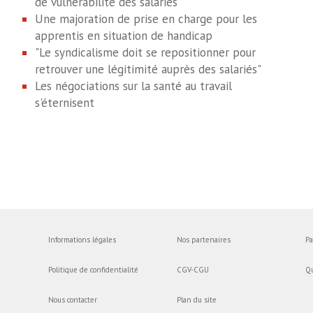
de vulnérabilité des salariés
Une majoration de prise en charge pour les
apprentis en situation de handicap
"Le syndicalisme doit se repositionner pour
retrouver une légitimité auprès des salariés"
Les négociations sur la santé au travail
s'éternisent
Informations légales
Nos partenaires
Pa
Politique de confidentialité
CGV-CGU
Q
Nous contacter
Plan du site