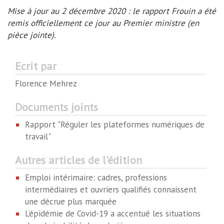
Mise à jour au 2 décembre 2020 : le rapport Frouin a été
remis officiellement ce jour au Premier ministre (en
pièce jointe).
Ecrit par
Florence Mehrez
Documents joints
Rapport "Réguler les plateformes numériques de
travail"
Autres articles de l'édition
Emploi intérimaire: cadres, professions
intermédiaires et ouvriers qualifiés connaissent
une décrue plus marquée
L’épidémie de Covid-19 a accentué les situations