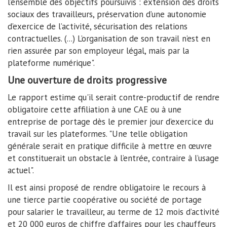
l’ensemble des objectifs poursuivis : extension des droits
sociaux des travailleurs, préservation d’une autonomie
d’exercice de l’activité, sécurisation des relations
contractuelles. (...) L’organisation de son travail n’est en
rien assurée par son employeur légal, mais par la
plateforme numérique".
Une ouverture de droits progressive
Le rapport estime qu'il serait contre-productif de rendre
obligatoire cette affiliation à une CAE ou à une
entreprise de portage dès le premier jour d’exercice du
travail sur les plateformes. "Une telle obligation
générale serait en pratique difficile à mettre en œuvre
et constituerait un obstacle à l’entrée, contraire à l’usage
actuel".
Il est ainsi proposé de rendre obligatoire le recours à
une tierce partie coopérative ou société de portage
pour salarier le travailleur, au terme de 12 mois d’activité
et 20 000 euros de chiffre d’affaires pour les chauffeurs