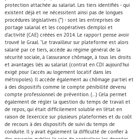
protection attachée au salariat. Les tiers identifiés - qui
existent déjà et ne nécessitent ainsi pas de longues
procédures législatives (*) - sont les entreprises de
portage salarial et les coopératives d’emploi et
d’activité (CAE) créées en 2014. Le rapport pense avoir
trouvé le Graal. "Le travailleur sur plateforme est alors
salarié par ce tiers, accède au régime général de la
sécurité sociale, à l’assurance chômage, à tous les droits
et avantages liés au salariat (contrat en CDI aujourd’hui
exigé pour l’accès au logement locatif dans les
métropoles). Il accède également au chômage partiel et
à des dispositifs comme le compte pénibilité devenu
compte professionnel de prévention. (...) Cela permet
également de régler la question du temps de travail et
de repos, qui était difficilement soluble en l’état en
raison de l’exercice sur plusieurs plateformes et du coût
de recours à des dispositifs de suivi du temps de
conduite. Il y avait également la difficulté de confier à
des pouvoirs publics le soin de centraliser les données