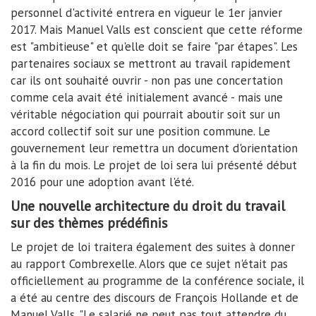
personnel d'activité entrera en vigueur le 1er janvier
2017. Mais Manuel Valls est conscient que cette réforme
est "ambitieuse" et qu'elle doit se faire "par étapes". Les
partenaires sociaux se mettront au travail rapidement
car ils ont souhaité ouvrir - non pas une concertation
comme cela avait été initialement avancé - mais une
véritable négociation qui pourrait aboutir soit sur un
accord collectif soit sur une position commune. Le
gouvernement leur remettra un document d'orientation
à la fin du mois. Le projet de loi sera lui présenté début
2016 pour une adoption avant l'été.
Une nouvelle architecture du droit du travail
sur des thèmes prédéfinis
Le projet de loi traitera également des suites à donner
au rapport Combrexelle. Alors que ce sujet n'était pas
officiellement au programme de la conférence sociale, il
a été au centre des discours de François Hollande et de
Manuel Valls. "Le salarié ne peut pas tout attendre du