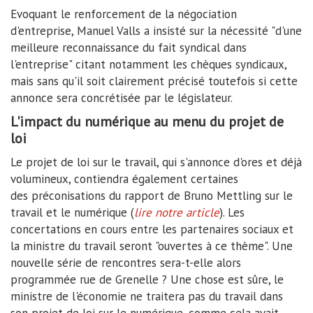
Evoquant le renforcement de la négociation
d'entreprise, Manuel Valls a insisté sur la nécessité "d'une
meilleure reconnaissance du fait syndical dans
l'entreprise" citant notamment les chèques syndicaux,
mais sans qu'il soit clairement précisé toutefois si cette
annonce sera concrétisée par le législateur.
L'impact du numérique au menu du projet de
loi
Le projet de loi sur le travail, qui s'annonce d'ores et déjà
volumineux, contiendra également certaines
des préconisations du rapport de Bruno Mettling sur le
travail et le numérique (
lire notre article
). Les
concertations en cours entre les partenaires sociaux et
la ministre du travail seront "ouvertes à ce thème". Une
nouvelle série de rencontres sera-t-elle alors
programmée rue de Grenelle ? Une chose est sûre, le
ministre de l'économie ne traitera pas du travail dans