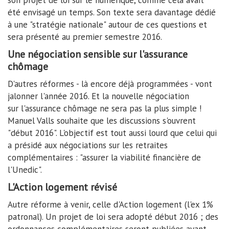
son projet de loi sur le numérique, comme cela avait
été envisagé un temps. Son texte sera davantage dédié
à une "stratégie nationale" autour de ces questions et
sera présenté au premier semestre 2016.
Une négociation sensible sur l'assurance
chômage
D'autres réformes - là encore déjà programmées - vont
jalonner l'année 2016. Et la nouvelle négociation
sur l'assurance chômage ne sera pas la plus simple !
Manuel Valls souhaite que les discussions s'ouvrent
"début 2016". L'objectif est tout aussi lourd que celui qui
a présidé aux négociations sur les retraites
complémentaires : "assurer la viabilité financière de
l'Unedic".
L'Action logement révisé
Autre réforme à venir, celle d'Action logement (l'ex 1%
patronal). Un projet de loi sera adopté début 2016 ; des