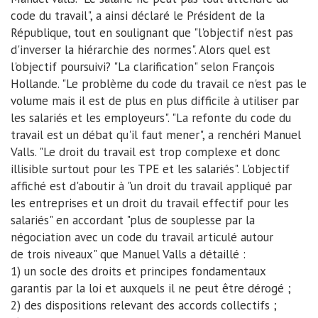
code du travail", a ainsi déclaré le Président de la
République, tout en soulignant que "l'objectif n'est pas
d'inverser la hiérarchie des normes". Alors quel est
l'objectif poursuivi? "La clarification" selon François
Hollande. "Le problème du code du travail ce n'est pas le
volume mais il est de plus en plus difficile à utiliser par
les salariés et les employeurs". "La refonte du code du
travail est un débat qu'il faut mener", a renchéri Manuel
Valls. "Le droit du travail est trop complexe et donc
illisible surtout pour les TPE et les salariés". L'objectif
affiché est d'aboutir à "un droit du travail appliqué par
les entreprises et un droit du travail effectif pour les
salariés" en accordant "plus de souplesse par la
négociation avec un code du travail articulé autour
de trois niveaux" que Manuel Valls a détaillé :
1) un socle des droits et principes fondamentaux
garantis par la loi et auxquels il ne peut être dérogé ;
2) des dispositions relevant des accords collectifs ;