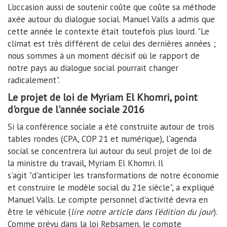
L'occasion aussi de soutenir coûte que coûte sa méthode
axée autour du dialogue social. Manuel Valls a admis que
cette année le contexte était toutefois plus lourd. "Le
climat est très différent de celui des dernières années ;
nous sommes à un moment décisif où le rapport de
notre pays au dialogue social pourrait changer
radicalement".
Le projet de loi de Myriam El Khomri, point
d'orgue de l'année sociale 2016
Si la conférence sociale a été construite autour de trois
tables rondes (CPA, COP 21 et numérique), l'agenda
social se concentrera lui autour du seul projet de loi de
la ministre du travail, Myriam El Khomri. Il
s'agit "d'anticiper les transformations de notre économie
et construire le modèle social du 21e siècle", a expliqué
Manuel Valls. Le compte personnel d'activité devra en
être le véhicule (
lire notre article dans l'édition du jour
).
Comme prévu dans la loi Rebsamen, le compte