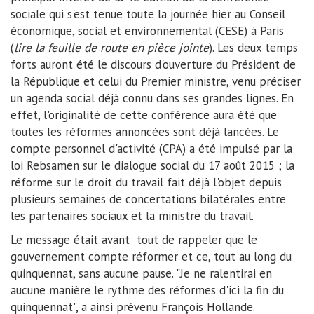
sociale qui s'est tenue toute la journée hier au Conseil
économique, social et environnemental (CESE) à Paris
(
lire la feuille de route en pièce jointe
). Les deux temps
forts auront été le discours d'ouverture du Président de
la République et celui du Premier ministre, venu préciser
un agenda social déjà connu dans ses grandes lignes. En
effet, l'originalité de cette conférence aura été que
toutes les réformes annoncées sont déjà lancées. Le
compte personnel d'activité (CPA) a été impulsé par la
loi Rebsamen sur le dialogue social du 17 août 2015 ; la
réforme sur le droit du travail fait déjà l'objet depuis
plusieurs semaines de concertations bilatérales entre
les partenaires sociaux et la ministre du travail.
Le message était avant tout de rappeler que le
gouvernement compte réformer et ce, tout au long du
quinquennat, sans aucune pause. "Je ne ralentirai en
aucune manière le rythme des réformes d'ici la fin du
quinquennat", a ainsi prévenu François Hollande.