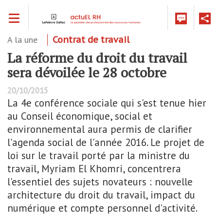
Aller
Toggle navigation
au
contenu
principal
A la une
Contrat de travail
La réforme du droit du travail
sera dévoilée le 28 octobre
20/10/2015
La 4e conférence sociale qui s'est tenue hier
au Conseil économique, social et
environnemental aura permis de clarifier
l'agenda social de l'année 2016. Le projet de
loi sur le travail porté par la ministre du
travail, Myriam El Khomri, concentrera
l'essentiel des sujets novateurs : nouvelle
architecture du droit du travail, impact du
numérique et compte personnel d'activité.