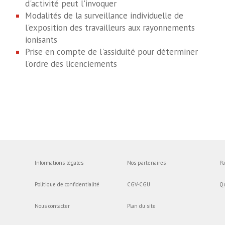
d'activité peut l'invoquer
Modalités de la surveillance individuelle de
l'exposition des travailleurs aux rayonnements
ionisants
Prise en compte de l'assiduité pour déterminer
l'ordre des licenciements
Informations légales
Nos partenaires
Pa
Politique de confidentialité
CGV-CGU
Q
Nous contacter
Plan du site