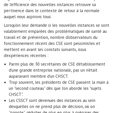
de l’efficience des nouvelles instances retrouve sa
pertinence dans le contexte de retour à la normale
auquel nous aspirons tous.
Lorsqu’on leur demande si les nouvelles instances se sont
valablement emparées des problématiques de santé au
travail et de prévention, nombre d’observateurs du
fonctionnement récent des CSE sont pessimistes et
mettent en avant les constats suivants, issus
d’expériences récentes :
Parmi plus de 30 secrétaires de CSE d’établissement
d’une grande entreprise nationale, pas un n’était
auparavant membre d’un CHSCT.
Trop souvent, les présidents de CSE passent la main à
un "second couteau" dès que l’on aborde les "sujets
CHSCT".
Les CSSCT sont devenues des instances au sein
desquelles on ne prend plus de décision, où on
"papote", réduites de plus en plus à préparer des