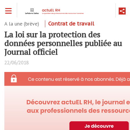
Aller
Toggle navigation
au
contenu
principal
A la une (brève)
Contrat de travail
La loi sur la protection des
données personnelles publiée au
Journal officiel
22/06/2018