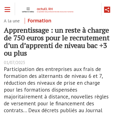
Aller
Toggle navigation
au
contenu
principal
A la une
Formation
Apprentissage : un reste à charge
de 750 euros pour le recrutement
d’un d’apprenti de niveau bac +3
ou plus
01/07/2025
Participation des entreprises aux frais de
formation des alternants de niveau 6 et 7,
réduction des niveaux de prise en charge
pour les formations dispensées
majoritairement à distance, nouvelles règles
de versement pour le financement des
contrats… Deux décrets publiés au Journal